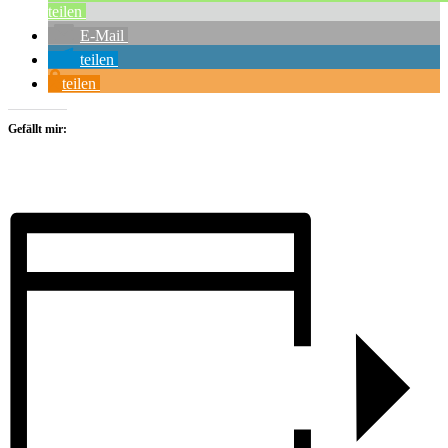
teilen
E-Mail
teilen
teilen
Gefällt mir: