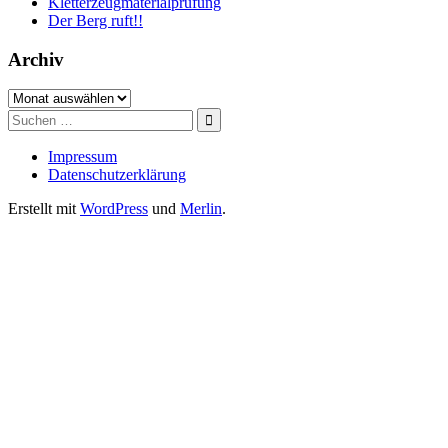
Kletterzeugmaterialprüfung
Der Berg ruft!!
Archiv
Archiv
Suche
nach:
Impressum
Datenschutzerklärung
Erstellt mit
WordPress
und
Merlin
.