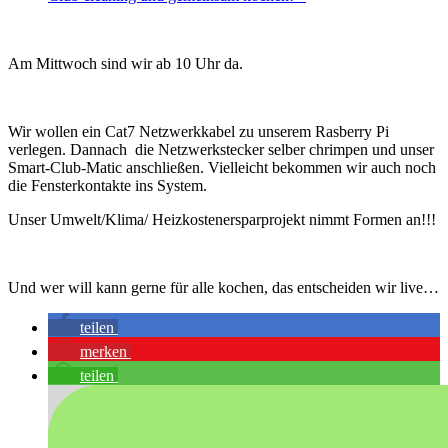
Am Mittwoch sind wir ab 10 Uhr da.
Wir wollen ein Cat7 Netzwerkkabel zu unserem Rasberry Pi
verlegen. Dannach die Netzwerkstecker selber chrimpen und unser
Smart-Club-Matic anschließen. Vielleicht bekommen wir auch noch
die Fensterkontakte ins System.
Unser Umwelt/Klima/ Heizkostenersparprojekt nimmt Formen an!!!
Und wer will kann gerne für alle kochen, das entscheiden wir live…
teilen
merken
teilen