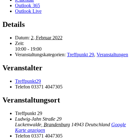
Outlook 365
Outlook Live
Details
Datum:
2. Februar 2022
Zeit:
10:00 - 19:00
Veranstaltungskategorien:
Treffpunkt 29
,
Veranstaltungen
Veranstalter
Treffpunkt29
Telefon
03371 4047305
Veranstaltungsort
Treffpunkt 29
Ludwig-Jahn Straße 29
Luckenwalde
,
Brandenburg
14943
Deutschland
Google
Karte anzeigen
Telefon
03371 4047305