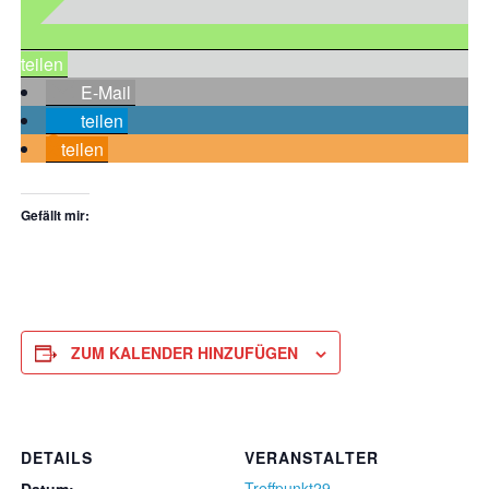
teilen
E-Mail
teilen
teilen
Gefällt mir:
ZUM KALENDER HINZUFÜGEN
DETAILS
VERANSTALTER
Treffpunkt29
Datum: