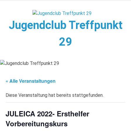
Zum
Inhalt
springen
Jugendclub Treffpunkt
29
Veranstaltungen im Jugendclub
« Alle Veranstaltungen
Diese Veranstaltung hat bereits stattgefunden.
JULEICA 2022- Ersthelfer
Vorbereitungskurs