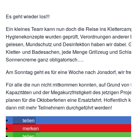
Es geht wieder los!!!
Ein kleines Team kann nun doch die Reise ins Klettercamp a
Hygienekonzepte wurden geprüft, Verordnungen anderer B
gelesen, Mundschutz und Desinfektion haben wir dabei. Ge
Kletter- und Badesachen, jede Menge Grillzeug und Schlaf
Sonnencreme ganz obligatorisch….
Am Sonntag geht es für eine Woche nach Jonsdorf, wir freue
Für alle die nun nicht mitkommen konnten, auf Grund von fe
Kapazitäten und der Megakurzfristigkeit des jetzigen Projekte
planen für die Oktoberferien eine Ersatzfahrt. Hoffentlich ka
dann mit mehr Teilnehmern durchgeführt werden!
teilen
merken
teilen