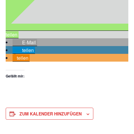
teilen
E-Mail
teilen
teilen
Gefällt mir:
ZUM KALENDER HINZUFÜGEN