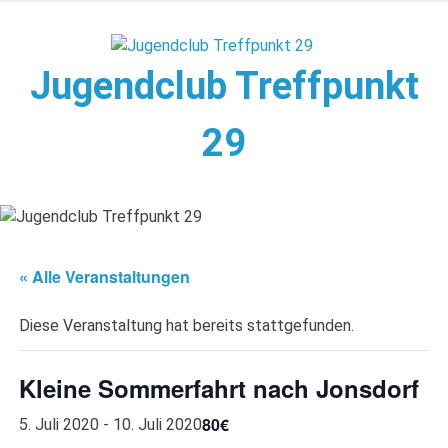
Zum
Inhalt
springen
Jugendclub Treffpunkt
29
Veranstaltungen im Jugendclub
« Alle Veranstaltungen
Diese Veranstaltung hat bereits stattgefunden.
Kleine Sommerfahrt nach Jonsdorf
80€
5. Juli 2020
-
10. Juli 2020