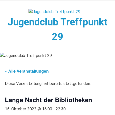
Zum
Inhalt
springen
Jugendclub Treffpunkt
29
Veranstaltungen im Jugendclub
« Alle Veranstaltungen
Diese Veranstaltung hat bereits stattgefunden.
Lange Nacht der Bibliotheken
15. Oktober 2022 @ 16:00
-
22:30