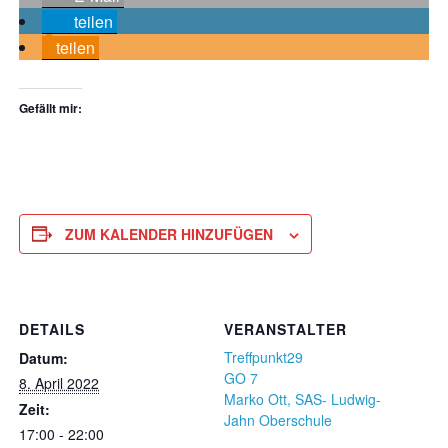
teilen
teilen
Gefällt mir:
ZUM KALENDER HINZUFÜGEN
DETAILS
VERANSTALTER
Treffpunkt29
Datum:
GO 7
8. April 2022
Marko Ott, SAS- Ludwig-
Zeit:
Jahn Oberschule
17:00 - 22:00