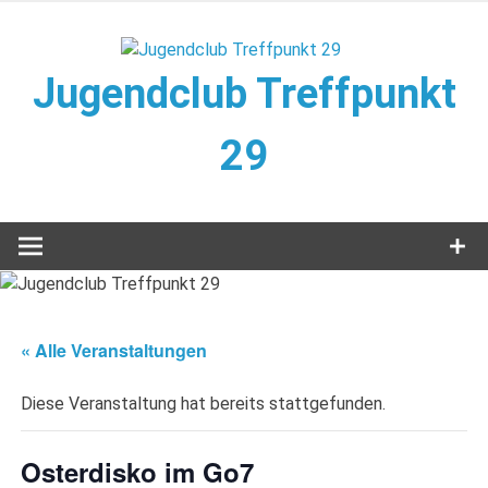
Zum
Inhalt
springen
Jugendclub Treffpunkt
29
Veranstaltungen im Jugendclub
« Alle Veranstaltungen
Diese Veranstaltung hat bereits stattgefunden.
Osterdisko im Go7