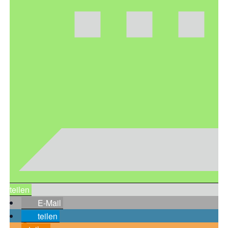
teilen
E-Mail
teilen