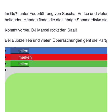
im Go7, unter Federführung von Sascha, Enrico und vielen f
helfenden Händen findet die diesjährige Sommerdisko statt! 
Kommt vorbei, DJ Marcel rockt den Saal!
Bei Bubble Tea und vielen Überraschungen geht die Party a
teilen
merken
teilen