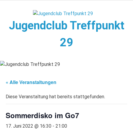
Zum
Inhalt
springen
Jugendclub Treffpunkt
29
Veranstaltungen im Jugendclub
« Alle Veranstaltungen
Diese Veranstaltung hat bereits stattgefunden.
Sommerdisko im Go7
17. Juni 2022 @ 16:30
-
21:00