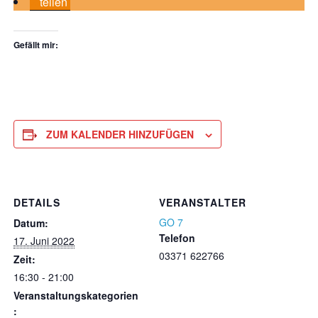
teilen
Gefällt mir:
ZUM KALENDER HINZUFÜGEN
DETAILS
VERANSTALTER
GO 7
Datum:
Telefon
17. Juni 2022
03371 622766
Zeit:
16:30 - 21:00
Veranstaltungskategorien
: