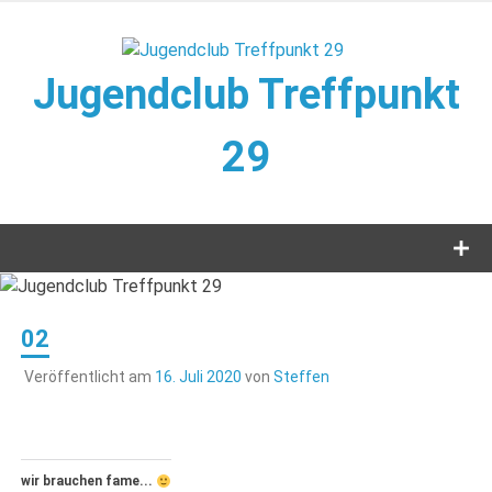
Zum
Inhalt
springen
Jugendclub Treffpunkt
29
Veranstaltungen im Jugendclub
02
Veröffentlicht am
16. Juli 2020
von
Steffen
wir brauchen fame...