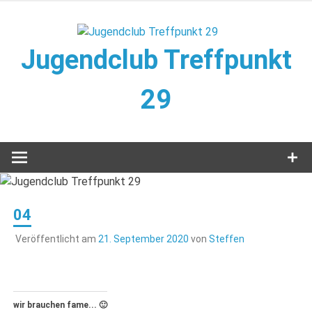
Zum
Inhalt
springen
Jugendclub Treffpunkt
29
Veranstaltungen im Jugendclub
04
Veröffentlicht am
21. September 2020
von
Steffen
wir brauchen fame... 🙂