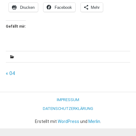
Drucken
Facebook
Mehr
Gefällt mir:
Beitragsnavigation
« 04
IMPRESSUM
DATENSCHUTZERKLÄRUNG
Erstellt mit
WordPress
und
Merlin
.