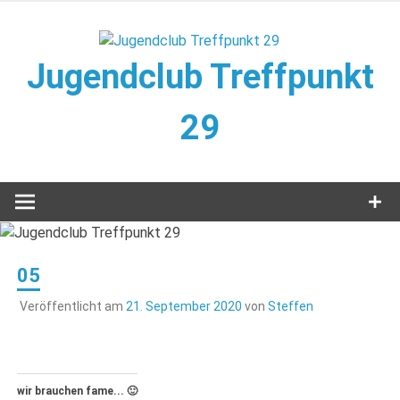
Zum
Inhalt
springen
Jugendclub Treffpunkt
29
Veranstaltungen im Jugendclub
05
Veröffentlicht am
21. September 2020
von
Steffen
wir brauchen fame... 🙂