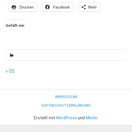
Drucken
Facebook
Mehr
Gefällt mir:
Beitragsnavigation
« 05
IMPRESSUM
DATENSCHUTZERKLÄRUNG
Erstellt mit
WordPress
und
Merlin
.