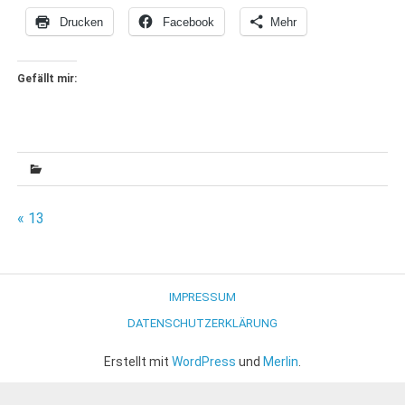
Drucken
Facebook
Mehr
Gefällt mir:
Beitragsnavigation
« 13
IMPRESSUM
DATENSCHUTZERKLÄRUNG
Erstellt mit
WordPress
und
Merlin
.