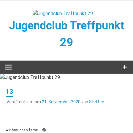
Zum
Inhalt
springen
Jugendclub Treffpunkt
29
Veranstaltungen im Jugendclub
13
Veröffentlicht am
21. September 2020
von
Steffen
wir brauchen fame... 🙂