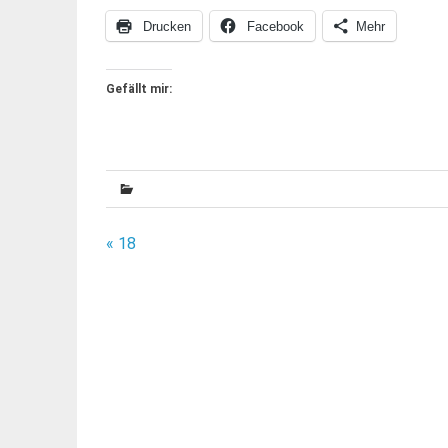
Drucken
Facebook
Mehr
Gefällt mir:
Beitragsnavigation
« 18