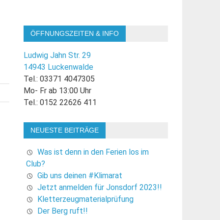
ÖFFNUNGSZEITEN & INFO
Ludwig Jahn Str. 29
14943 Luckenwalde
Tel.: 03371 4047305
Mo- Fr ab 13:00 Uhr
Tel.: 0152 22626 411
NEUESTE BEITRÄGE
Was ist denn in den Ferien los im
Club?
Gib uns deinen #Klimarat
Jetzt anmelden für Jonsdorf 2023!!
Kletterzeugmaterialprüfung
Der Berg ruft!!