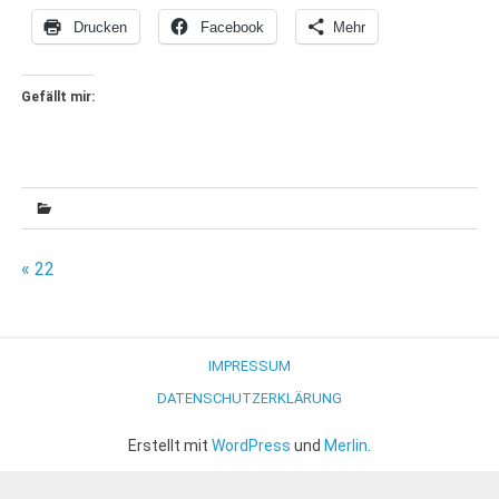
Drucken
Facebook
Mehr
Gefällt mir:
Beitragsnavigation
« 22
IMPRESSUM
DATENSCHUTZERKLÄRUNG
Erstellt mit
WordPress
und
Merlin
.