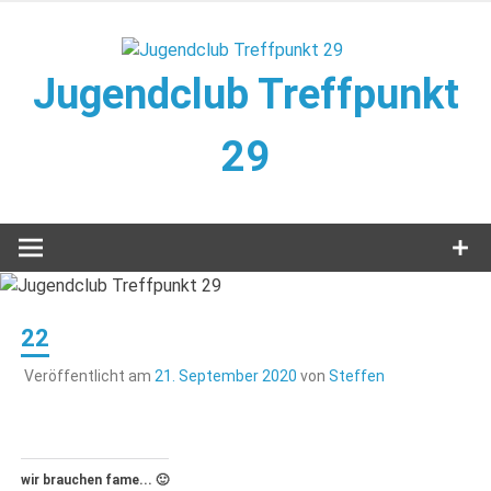
Zum
Inhalt
springen
Jugendclub Treffpunkt
29
Veranstaltungen im Jugendclub
22
Veröffentlicht am
21. September 2020
von
Steffen
wir brauchen fame... 🙂