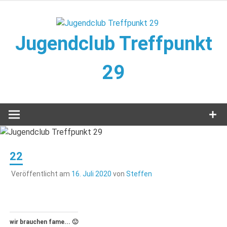
Zum
Inhalt
springen
Jugendclub Treffpunkt
29
Veranstaltungen im Jugendclub
22
Veröffentlicht am
16. Juli 2020
von
Steffen
wir brauchen fame... 🙂