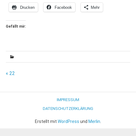
Drucken
Facebook
Mehr
Gefällt mir:
Beitragsnavigation
« 22
IMPRESSUM
DATENSCHUTZERKLÄRUNG
Erstellt mit
WordPress
und
Merlin
.