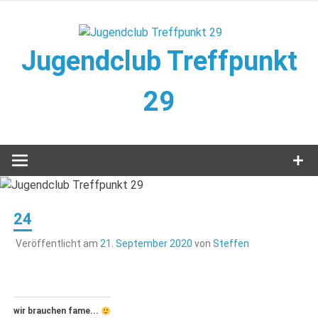
Zum
Inhalt
springen
Jugendclub Treffpunkt
29
Veranstaltungen im Jugendclub
24
Veröffentlicht am
21. September 2020
von
Steffen
wir brauchen fame...