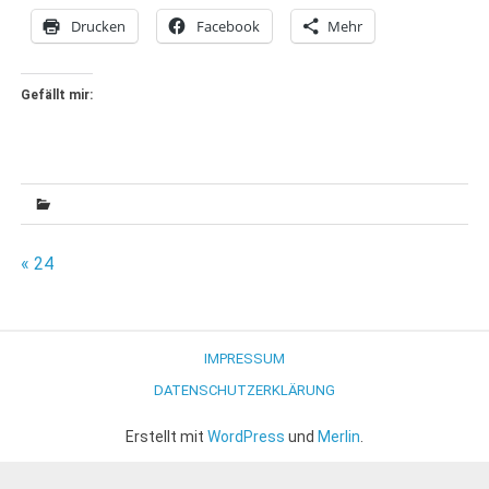
Drucken
Facebook
Mehr
Gefällt mir:
Beitragsnavigation
« 24
IMPRESSUM
DATENSCHUTZERKLÄRUNG
Erstellt mit
WordPress
und
Merlin
.