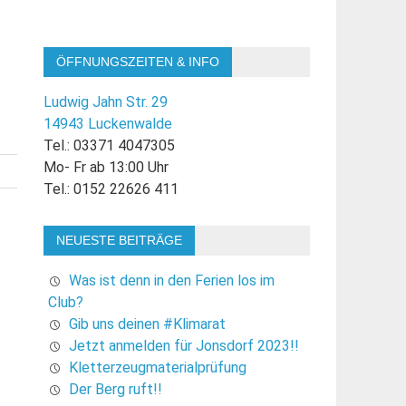
ÖFFNUNGSZEITEN & INFO
Ludwig Jahn Str. 29
14943 Luckenwalde
Tel.: 03371 4047305
Mo- Fr ab 13:00 Uhr
Tel.: 0152 22626 411
NEUESTE BEITRÄGE
Was ist denn in den Ferien los im
Club?
Gib uns deinen #Klimarat
Jetzt anmelden für Jonsdorf 2023!!
Kletterzeugmaterialprüfung
Der Berg ruft!!