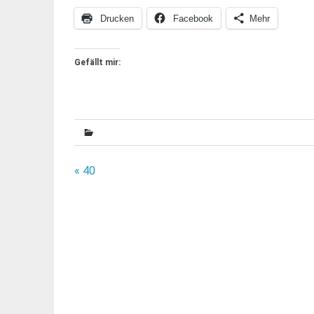
Drucken
Facebook
Mehr
Gefällt mir:
Beitragsnavigation
« 40