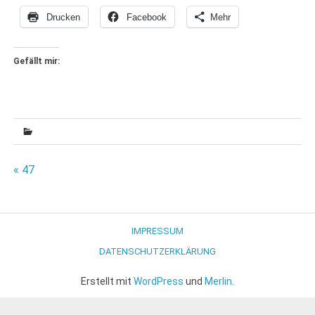
Drucken
Facebook
Mehr
Gefällt mir:
Beitragsnavigation
« 47
IMPRESSUM
DATENSCHUTZERKLÄRUNG
Erstellt mit
WordPress
und
Merlin
.