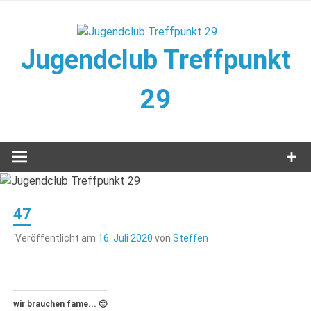
Zum
Inhalt
springen
Jugendclub Treffpunkt
29
Veranstaltungen im Jugendclub
47
Veröffentlicht am
16. Juli 2020
von
Steffen
wir brauchen fame... 🙂