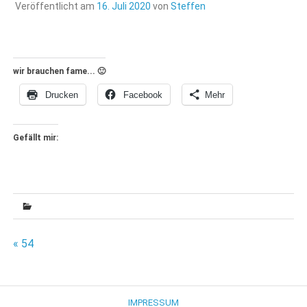
Veröffentlicht am
16. Juli 2020
von
Steffen
wir brauchen fame... 🙂
Drucken
Facebook
Mehr
Gefällt mir:
Beitragsnavigation
« 54
IMPRESSUM