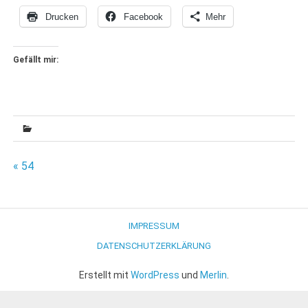
Drucken
Facebook
Mehr
Gefällt mir:
Beitragsnavigation
« 54
IMPRESSUM
DATENSCHUTZERKLÄRUNG
Erstellt mit
WordPress
und
Merlin
.