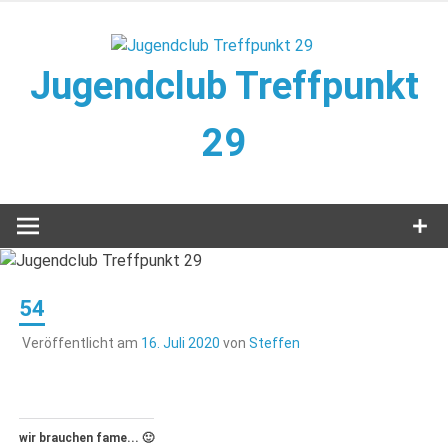
Zum
Inhalt
springen
Jugendclub Treffpunkt
29
Veranstaltungen im Jugendclub
54
Veröffentlicht am
16. Juli 2020
von
Steffen
wir brauchen fame... 🙂