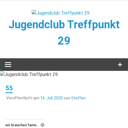
Zum
Inhalt
springen
Jugendclub Treffpunkt
29
Veranstaltungen im Jugendclub
55
Veröffentlicht am
16. Juli 2020
von
Steffen
wir brauchen fame... 🙂