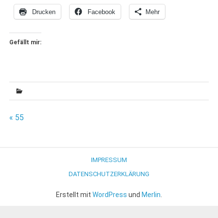
Drucken
Facebook
Mehr
Gefällt mir:
Beitragsnavigation
« 55
IMPRESSUM
DATENSCHUTZERKLÄRUNG
Erstellt mit
WordPress
und
Merlin
.