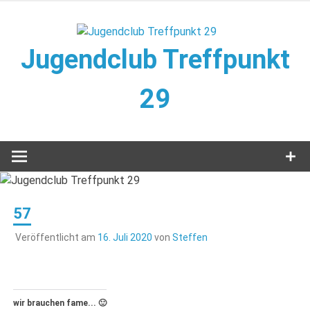
Zum
Inhalt
springen
Jugendclub Treffpunkt
29
Veranstaltungen im Jugendclub
57
Veröffentlicht am
16. Juli 2020
von
Steffen
wir brauchen fame... 🙂