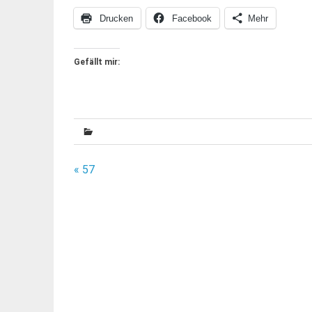
Drucken
Facebook
Mehr
Gefällt mir:
Beitragsnavigation
« 57