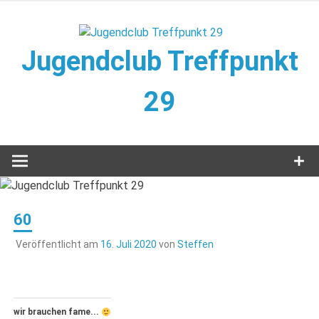
Zum
Inhalt
springen
Jugendclub Treffpunkt
29
Veranstaltungen im Jugendclub
60
Veröffentlicht am
16. Juli 2020
von
Steffen
wir brauchen fame...