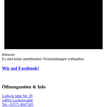
Hinweis
Es sind keine anstehenden Veranstaltungen vorhanden.
Wir auf Facebook!
Öffnungszeiten & Info
Ludwig Jahn Str. 29
14943 Luckenwalde
Tel.: 03371 4047305