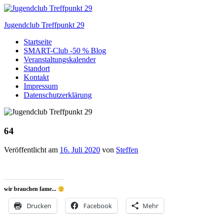
Zum
Inhalt
Jugendclub Treffpunkt 29
springen
Startseite
Veranstaltungen im Jugendclub
SMART-Club -50 % Blog
Veranstaltungskalender
Standort
Kontakt
Impressum
Datenschutzerklärung
64
Veröffentlicht am
16. Juli 2020
von
Steffen
wir brauchen fame...
Drucken
Facebook
Mehr