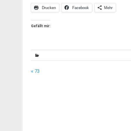
Drucken
Facebook
Mehr
Gefällt mir:
Beitragsnavigation
« 73