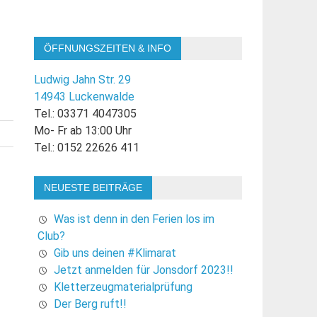
ÖFFNUNGSZEITEN & INFO
Ludwig Jahn Str. 29
14943 Luckenwalde
Tel.: 03371 4047305
Mo- Fr ab 13:00 Uhr
Tel.: 0152 22626 411
NEUESTE BEITRÄGE
Was ist denn in den Ferien los im
Club?
Gib uns deinen #Klimarat
Jetzt anmelden für Jonsdorf 2023!!
Kletterzeugmaterialprüfung
Der Berg ruft!!