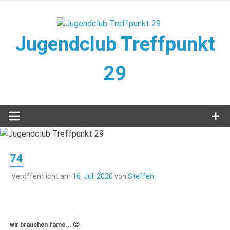
Zum
Inhalt
springen
Jugendclub Treffpunkt
29
Veranstaltungen im Jugendclub
74
Veröffentlicht am
16. Juli 2020
von
Steffen
wir brauchen fame... 🙂