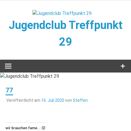
Zum
Inhalt
springen
Jugendclub Treffpunkt
29
Veranstaltungen im Jugendclub
77
Veröffentlicht am
16. Juli 2020
von
Steffen
wir brauchen fame... 🙂