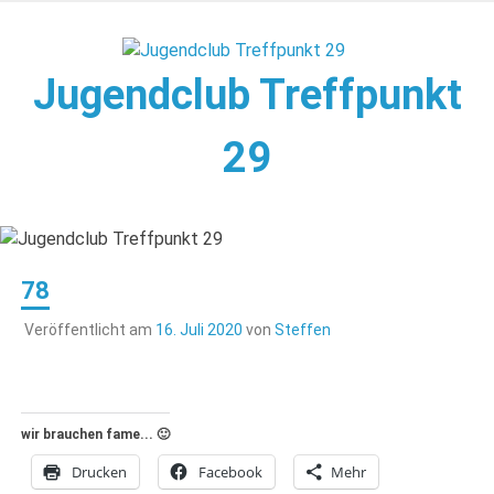
Zum
Inhalt
springen
Jugendclub Treffpunkt
29
Veranstaltungen im Jugendclub
78
Veröffentlicht am
16. Juli 2020
von
Steffen
wir brauchen fame... 🙂
Drucken
Facebook
Mehr