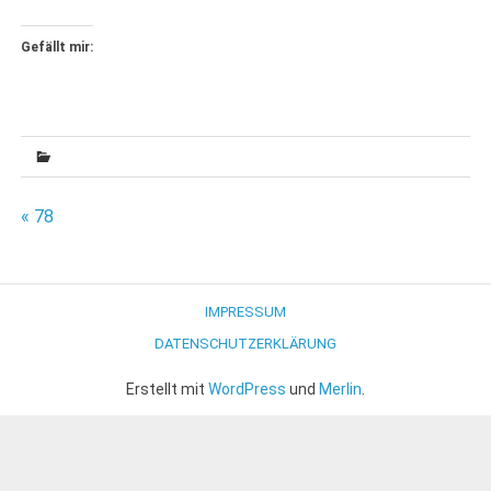
Gefällt mir:
Beitragsnavigation
« 78
IMPRESSUM
DATENSCHUTZERKLÄRUNG
Erstellt mit
WordPress
und
Merlin
.