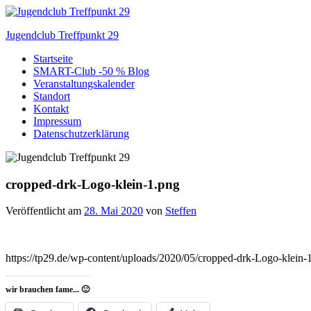
Zum
Inhalt
Jugendclub Treffpunkt 29
springen
Startseite
Veranstaltungen im Jugendclub
SMART-Club -50 % Blog
Veranstaltungskalender
Standort
Kontakt
Impressum
Datenschutzerklärung
cropped-drk-Logo-klein-1.png
Veröffentlicht am
28. Mai 2020
von
Steffen
https://tp29.de/wp-content/uploads/2020/05/cropped-drk-Logo-klein-
wir brauchen fame... 🙂