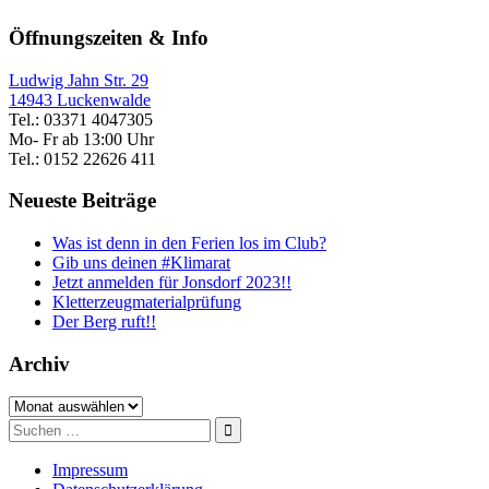
Öffnungszeiten & Info
Ludwig Jahn Str. 29
14943 Luckenwalde
Tel.: 03371 4047305
Mo- Fr ab 13:00 Uhr
Tel.: 0152 22626 411
Neueste Beiträge
Was ist denn in den Ferien los im Club?
Gib uns deinen #Klimarat
Jetzt anmelden für Jonsdorf 2023!!
Kletterzeugmaterialprüfung
Der Berg ruft!!
Archiv
Archiv
Suche
nach:
Impressum