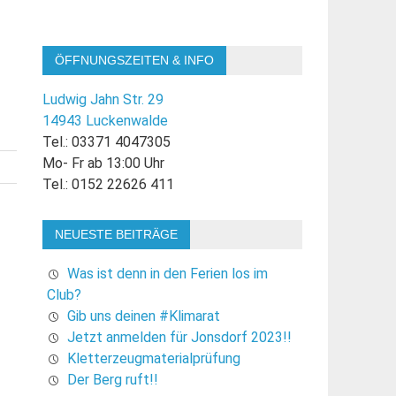
ÖFFNUNGSZEITEN & INFO
Ludwig Jahn Str. 29
14943 Luckenwalde
Tel.: 03371 4047305
Mo- Fr ab 13:00 Uhr
Tel.: 0152 22626 411
NEUESTE BEITRÄGE
Was ist denn in den Ferien los im
Club?
Gib uns deinen #Klimarat
Jetzt anmelden für Jonsdorf 2023!!
Kletterzeugmaterialprüfung
Der Berg ruft!!