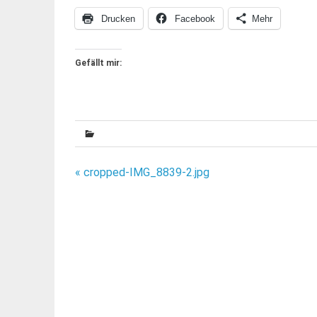
Drucken
Facebook
Mehr
Gefällt mir:
Beitragsnavigation
« cropped-IMG_8839-2.jpg