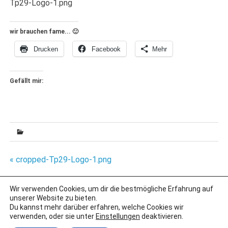
Tp29-Logo-1.png
wir brauchen fame... 🙂
Drucken
Facebook
Mehr
Gefällt mir:
Beitragsnavigation
« cropped-Tp29-Logo-1.png
Wir verwenden Cookies, um dir die bestmögliche Erfahrung auf
unserer Website zu bieten.
IMPRESSUM
Du kannst mehr darüber erfahren, welche Cookies wir
verwenden, oder sie unter
Einstellungen
deaktivieren.
DATENSCHUTZERKLÄRUNG