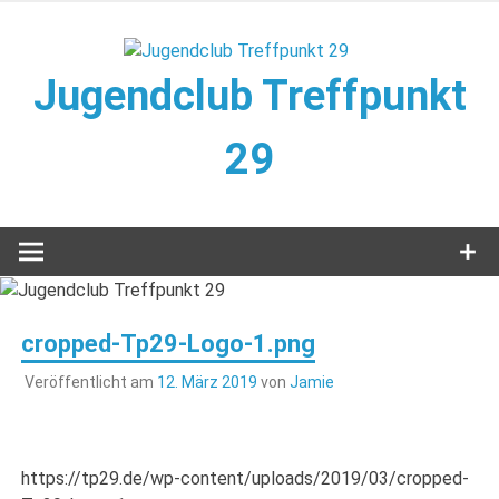
Zum
Inhalt
springen
Jugendclub Treffpunkt
29
Veranstaltungen im Jugendclub
cropped-Tp29-Logo-1.png
Veröffentlicht am
12. März 2019
von
Jamie
https://tp29.de/wp-content/uploads/2019/03/cropped-