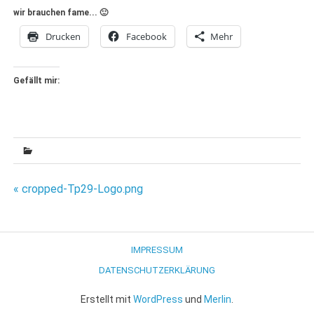
wir brauchen fame... 🙂
Drucken
Facebook
Mehr
Gefällt mir:
Beitragsnavigation
« cropped-Tp29-Logo.png
IMPRESSUM
DATENSCHUTZERKLÄRUNG
Erstellt mit
WordPress
und
Merlin
.