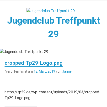
Zum
Inhalt
springen
Jugendclub Treffpunkt
29
Veranstaltungen im Jugendclub
cropped-Tp29-Logo.png
Veröffentlicht am
12. März 2019
von
Jamie
https://tp29.de/wp-content/uploads/2019/03/cropped-
Tp29-Logo.png