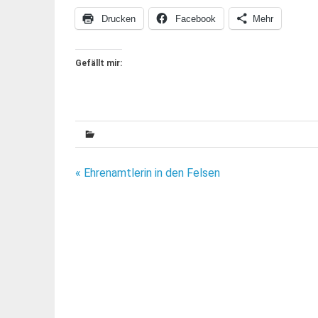
Drucken
Facebook
Mehr
Gefällt mir:
Beitragsnavigation
« Ehrenamtlerin in den Felsen