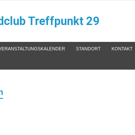
club Treffpunkt 29
VERANSTALTUNGSKALENDER
STANDORT
KONTAKT
n