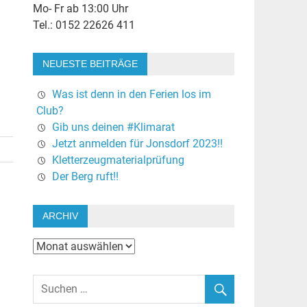
Mo- Fr ab 13:00 Uhr
Tel.: 0152 22626 411
NEUESTE BEITRÄGE
Was ist denn in den Ferien los im
Club?
Gib uns deinen #Klimarat
Jetzt anmelden für Jonsdorf 2023!!
Kletterzeugmaterialprüfung
Der Berg ruft!!
ARCHIV
Archiv