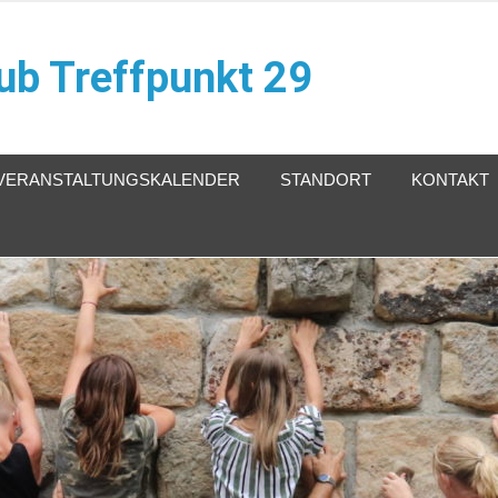
ub Treffpunkt 29
VERANSTALTUNGSKALENDER
STANDORT
KONTAKT