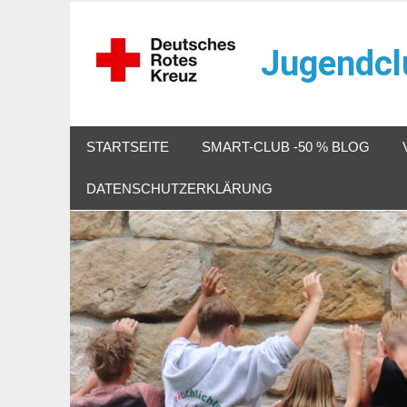
Zum
Inhalt
Jugendcl
springen
Veranstaltungen im Jugendclub
STARTSEITE
SMART-CLUB -50 % BLOG
DATENSCHUTZERKLÄRUNG