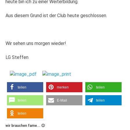
heute bin ich zu einer Weiterbildung.
Aus diesem Grund ist der Club heute geschlossen.
Wir sehen uns morgen wieder!
LG Steffen
teilen
merken
teilen
teilen
E-Mail
teilen
teilen
wir brauchen fame... 🙂