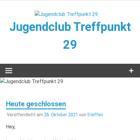
Zum
Inhalt
springen
Jugendclub Treffpunkt
29
Veranstaltungen im Jugendclub
Heute geschlossen
Veröffentlicht am
26. Oktober 2021
von
Steffen
Hey,