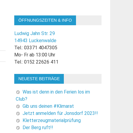
ÖFFNUNGSZEITEN & INFO
Ludwig Jahn Str. 29
14943 Luckenwalde
Tel.: 03371 4047305
Mo- Fr ab 13:00 Uhr
Tel.: 0152 22626 411
NEUESTE BEITRÄGE
Was ist denn in den Ferien los im
Club?
Gib uns deinen #Klimarat
Jetzt anmelden für Jonsdorf 2023!!
Kletterzeugmaterialprüfung
Der Berg ruft!!