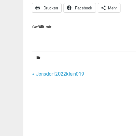
Drucken
Facebook
Mehr
Gefällt mir:
Beitragsnavigation
« Jonsdorf2022klein019