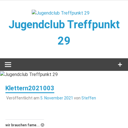
Zum
Inhalt
springen
Jugendclub Treffpunkt
29
Veranstaltungen im Jugendclub
Klettern2021003
Veröffentlicht am
5. November 2021
von
Steffen
wir brauchen fame... 🙂