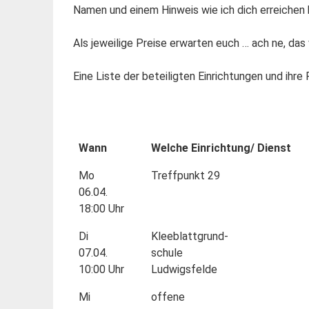
Namen und einem Hinweis wie ich dich erreichen 
Als jeweilige Preise erwarten euch … ach ne, da
Eine Liste der beteiligten Einrichtungen und ihre Pr
Wann
Welche Einrichtung/ Dienst
Mo
Treffpunkt 29
06.04.
18:00 Uhr
Di
Kleeblattgrund-
07.04.
schule
10:00 Uhr
Ludwigsfelde
Mi
offene