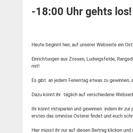
-18:00 Uhr gehts los!
Heute beginnt hier, auf unserer Webseite ein Os
Einrichtungen aus Zossen, Ludwigsfelde, Rangs
mit!
Es gibt an jedem Ferientag etwas zu gewinnen, al
Dazu könnt ihr täglich auf verschiedene Webseit
Ihr könnt mitspielen und gewinnen indem ihr zur p
erstes das ominöse Osterei findet und euch schn
Hier müsst ihr nur auf diesen Beitrag klicken un