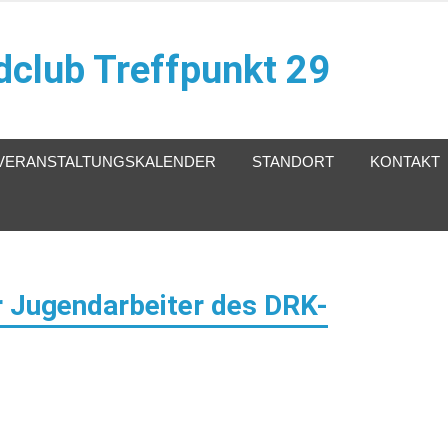
club Treffpunkt 29
VERANSTALTUNGSKALENDER
STANDORT
KONTAKT
er Jugendarbeiter des DRK-