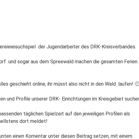
tereieieisuchspiel der Jugendarbeiter des DRK-Kreisverbandes.
dorf und sogar aus dem Spreewald machen die gesamten Ferien
les geschieht online, ihr müsst also nicht in den Wald laufen! 
en und Profile unserer DRK- Einrichtungen im Kreisgebiet suche
assenden täglichen Spielzeit auf den jeweiligen Profilen als
ellstens dort meldet!
d unten einen Komentar unter diesen Beitrag setzen, mit einem