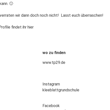
kann. 🙂
s verraten wir dann doch noch nicht! Lasst euch überraschen!
ofile findet ihr hier
wo zu finden
www.tp29.de
Instagram
kleeblattgrundschule
Facebook