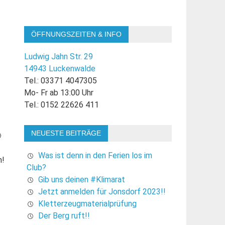
ÖFFNUNGSZEITEN & INFO
Ludwig Jahn Str. 29
14943 Luckenwalde
Tel.: 03371 4047305
Mo- Fr ab 13:00 Uhr
Tel.: 0152 22626 411
NEUESTE BEITRÄGE

Was ist denn in den Ferien los im
n!
Club?
Gib uns deinen #Klimarat
Jetzt anmelden für Jonsdorf 2023!!
Kletterzeugmaterialprüfung
Der Berg ruft!!