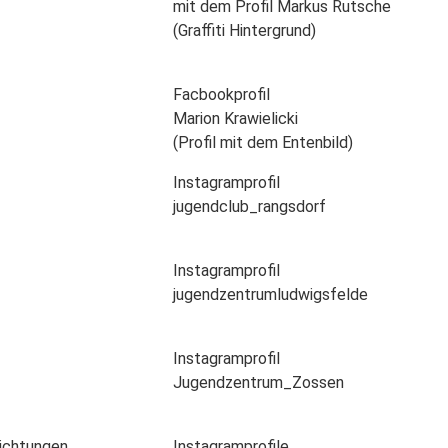
mit dem Profil Markus Rutsche
(Graffiti Hintergrund)
Facbookprofil
Marion Krawielicki
(Profil mit dem Entenbild)
Instagramprofil
jugendclub_rangsdorf
Instagramprofil
jugendzentrumludwigsfelde
Instagramprofil
Jugendzentrum_Zossen
richtungen
Instagramprofile