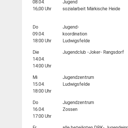
08.04.
Jugend
16;00 Uhr
sozialarbeit Märkische Heide
Do
Jugend-
09.04.
koordination
18:00 Uhr
Ludwigsfelde
Die
Jugendclub -Joker- Rangsdorf
14.04.
14:00 Uhr
Mi
Jugendzentrum
15.04.
Ludwigsfelde
18:00 Uhr
Do
Jugendzentrum
16.04.
Zossen
17:00 Uhr
Fr.
alle beteiligten DRK- Jugendein