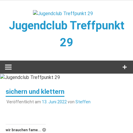
Zum
Inhalt
springen
Jugendclub Treffpunkt
29
Veranstaltungen im Jugendclub
sichern und klettern
Veröffentlicht am
13. Juni 2022
von
Steffen
wir brauchen fame... 🙂