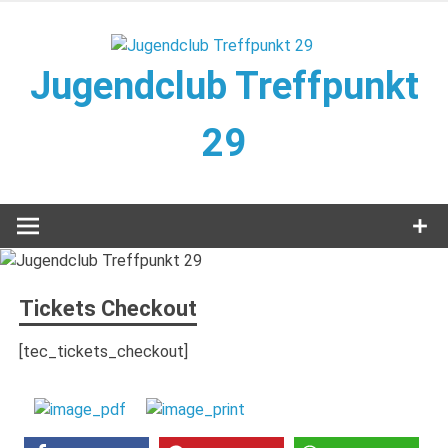
Zum
Inhalt
springen
Jugendclub Treffpunkt
29
Veranstaltungen im Jugendclub
Tickets Checkout
[tec_tickets_checkout]