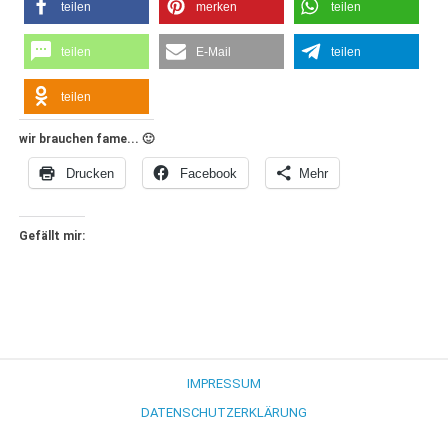
teilen
merken
teilen
teilen
E-Mail
teilen
teilen
wir brauchen fame... 🙂
Drucken
Facebook
Mehr
Gefällt mir:
IMPRESSUM
DATENSCHUTZERKLÄRUNG