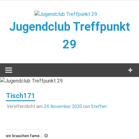
Zum
Inhalt
springen
Jugendclub Treffpunkt
29
Veranstaltungen im Jugendclub
Tisch171
Veröffentlicht am
24. November 2020
von
Steffen
wir brauchen fame... 🙂