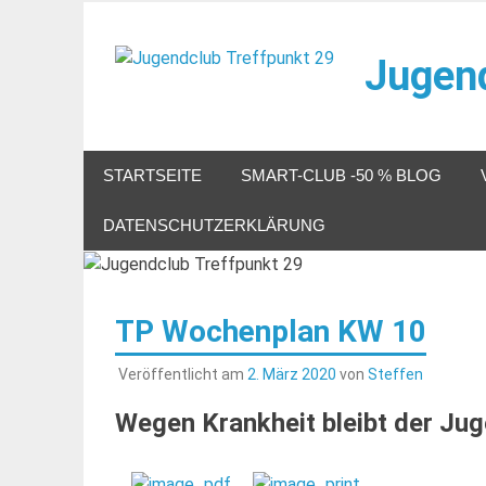
Zum
Inhalt
Jugend
springen
Veranstaltungen im Jugendclub
STARTSEITE
SMART-CLUB -50 % BLOG
DATENSCHUTZERKLÄRUNG
TP Wochenplan KW 10
Veröffentlicht am
2. März 2020
von
Steffen
Wegen Krankheit bleibt der Ju