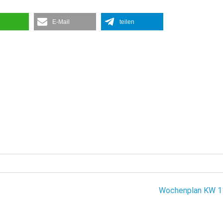
E-Mail
teilen
Wochenplan KW 1