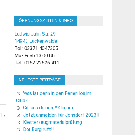
ÖFFNUNGSZEITEN & INFO
Ludwig Jahn Str. 29
14943 Luckenwalde
Tel.: 03371 4047305
Mo- Fr ab 13:00 Uhr
Tel.: 0152 22626 411
NEUESTE BEITRÄGE
Was ist denn in den Ferien los im
Club?
Gib uns deinen #Klimarat
Jetzt anmelden für Jonsdorf 2023!!
1 »
Kletterzeugmaterialprüfung
Der Berg ruft!!