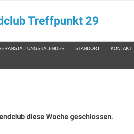
club Treffpunkt 29
VERANSTALTUNGSKALENDER
STANDORT
KONTAKT
gendclub diese Woche geschlossen.