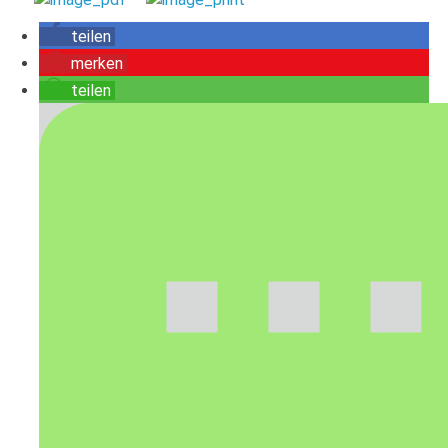
teilen
merken
teilen