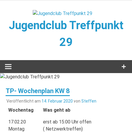
Zum
Inhalt
springen
Jugendclub Treffpunkt
29
Veranstaltungen im Jugendclub
TP- Wochenplan KW 8
Veröffentlicht am
14. Februar 2020
von
Steffen
Wochentag
Was geht ab
17.02.20
erst ab 15:00 Uhr offen
Montag
( Netzwerktreffen)