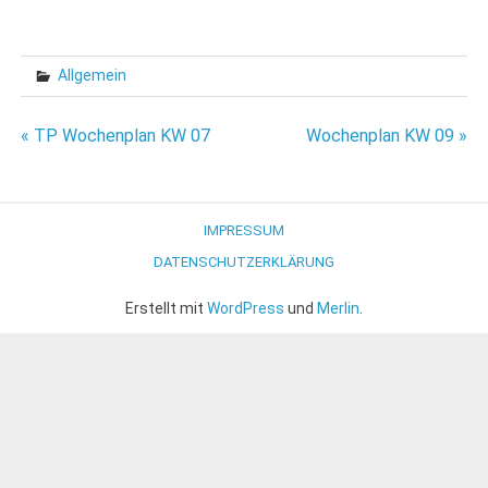
Allgemein
Beitragsnavigation
« TP Wochenplan KW 07
Wochenplan KW 09 »
IMPRESSUM
DATENSCHUTZERKLÄRUNG
Erstellt mit
WordPress
und
Merlin
.