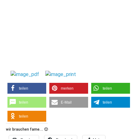
teilen
merken
teilen
teilen
E-Mail
teilen
teilen
wir brauchen fame... 🙂