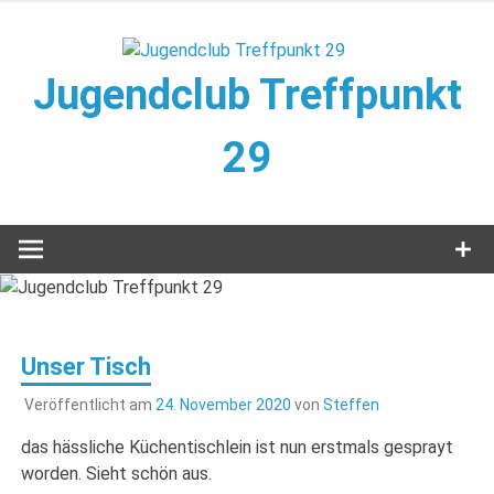
Zum
Inhalt
springen
Jugendclub Treffpunkt
29
Veranstaltungen im Jugendclub
Unser Tisch
Veröffentlicht am
24. November 2020
von
Steffen
das hässliche Küchentischlein ist nun erstmals gesprayt
worden. Sieht schön aus.