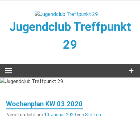
Zum
Inhalt
springen
Jugendclub Treffpunkt
29
Veranstaltungen im Jugendclub
Wochenplan KW 03 2020
Veröffentlicht am
10. Januar 2020
von
Steffen