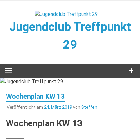
Zum
Inhalt
springen
Jugendclub Treffpunkt
29
Veranstaltungen im Jugendclub
Wochenplan KW 13
Veröffentlicht am
24. März 2019
von
Steffen
Wochenplan KW 13