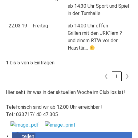
ab 14:30 Uhr Sport und Spiel
in der Turnhalle
22.03.19
Freitag
ab 14:00 Uhr offen
Grillen mit den JRK´lern ?
und einem RTW vor der
Haustür....
1 bis 5 von 5 Einträgen
❮
1
❯
Hier seht ihr was in der aktuellen Woche im Club los ist!
Telefonisch sind wir ab 12:00 Uhr erreichbar !
Tel.: 033717/ 40 47 305
teilen