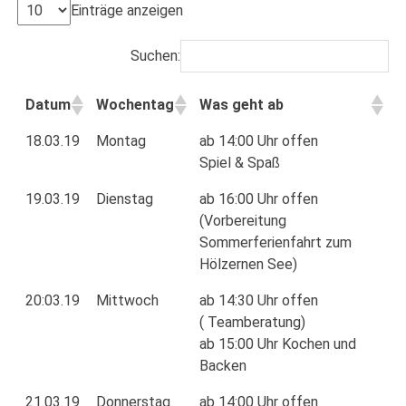
Einträge anzeigen
Suchen:
Datum
Wochentag
Was geht ab
18.03.19
Montag
ab 14:00 Uhr offen
Spiel & Spaß
19.03.19
Dienstag
ab 16:00 Uhr offen
(Vorbereitung
Sommerferienfahrt zum
Hölzernen See)
20:03.19
Mittwoch
ab 14:30 Uhr offen
( Teamberatung)
ab 15:00 Uhr Kochen und
Backen
21.03.19
Donnerstag
ab 14:00 Uhr offen