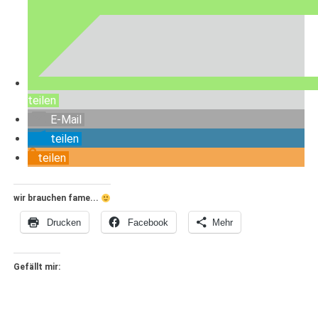
teilen
E-Mail
teilen
teilen
wir brauchen fame...
Drucken
Facebook
Mehr
Gefällt mir: