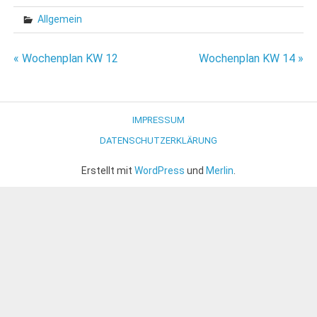
Allgemein
Beitragsnavigation
« Wochenplan KW 12
Wochenplan KW 14 »
IMPRESSUM
DATENSCHUTZERKLÄRUNG
Erstellt mit
WordPress
und
Merlin
.