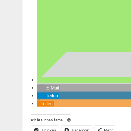
E-Mail
teilen
teilen
wir brauchen fame... 🙂
Drucken
Facebook
Mehr