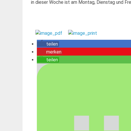
in dieser Woche ist am Montag, Dienstag und Fr
teilen
merken
teilen