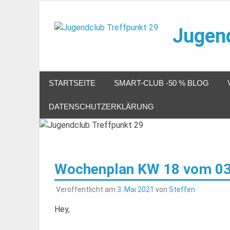
Zum
Inhalt
Jugend
springen
Veranstaltungen im Jugendclub
STARTSEITE
SMART-CLUB -50 % BLOG
DATENSCHUTZERKLÄRUNG
Wochenplan KW 18 vom 03.
Veröffentlicht am
3. Mai 2021
von
Steffen
Hey,