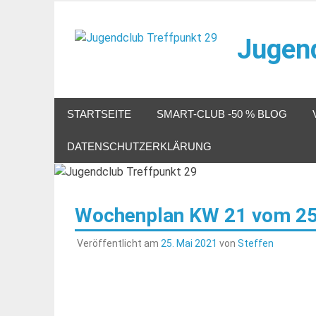
Zum
Inhalt
Jugend
springen
Veranstaltungen im Jugendclub
STARTSEITE
SMART-CLUB -50 % BLOG
DATENSCHUTZERKLÄRUNG
Wochenplan KW 21 vom 25.
Veröffentlicht am
25. Mai 2021
von
Steffen