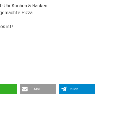
00 Uhr Kochen & Backen
 gemachte Pizza
os ist!
E-Mail
teilen