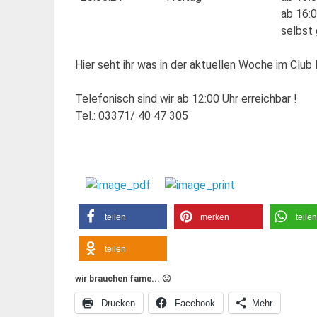
ab 16:
selbst
Hier seht ihr was in der aktuellen Woche im Club l
Telefonisch sind wir ab 12:00 Uhr erreichbar !
Tel.: 03371/ 40 47 305
teilen
merken
teilen
teilen
wir brauchen fame... 🙂
Drucken
Facebook
Mehr