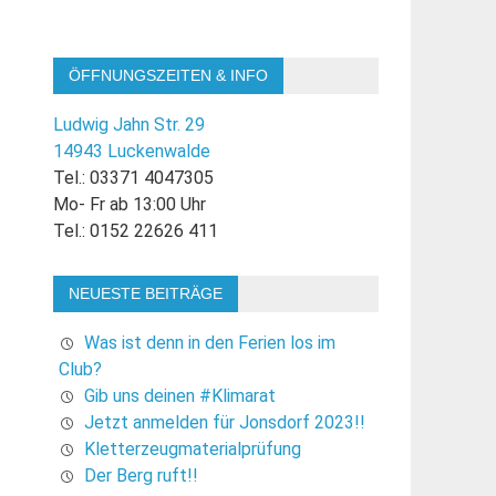
ÖFFNUNGSZEITEN & INFO
Ludwig Jahn Str. 29
14943 Luckenwalde
Tel.: 03371 4047305
Mo- Fr ab 13:00 Uhr
Tel.: 0152 22626 411
NEUESTE BEITRÄGE
Was ist denn in den Ferien los im
Club?
Gib uns deinen #Klimarat
Jetzt anmelden für Jonsdorf 2023!!
Kletterzeugmaterialprüfung
Der Berg ruft!!