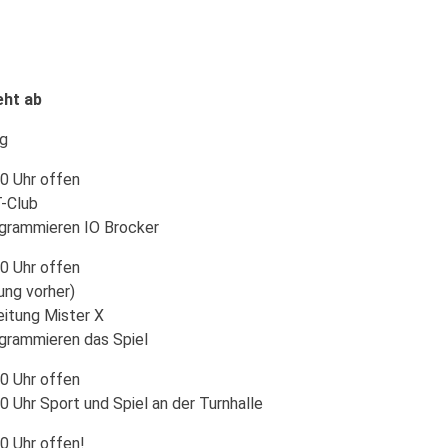
ht ab
ag
0 Uhr offen
-Club
ogrammieren IO Brocker
0 Uhr offen
ung vorher)
eitung Mister X
ogrammieren das Spiel
0 Uhr offen
0 Uhr Sport und Spiel an der Turnhalle
0 Uhr offen!