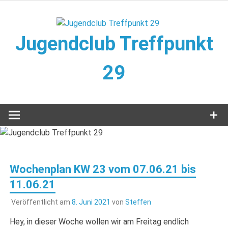
Zum
Inhalt
springen
Jugendclub Treffpunkt
29
Veranstaltungen im Jugendclub
Wochenplan KW 23 vom 07.06.21 bis
11.06.21
Veröffentlicht am
8. Juni 2021
von
Steffen
Hey, in dieser Woche wollen wir am Freitag endlich