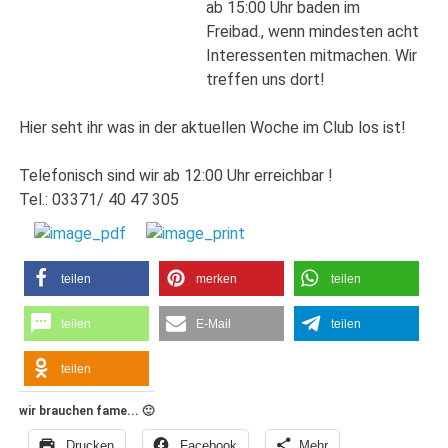
ab 15:00 Uhr baden im
Freibad., wenn mindesten acht
Interessenten mitmachen. Wir
treffen uns dort!
Hier seht ihr was in der aktuellen Woche im Club los ist!
Telefonisch sind wir ab 12:00 Uhr erreichbar !
Tel.: 03371/ 40 47 305
teilen
merken
teilen
teilen
E-Mail
teilen
teilen
wir brauchen fame... 🙂
Drucken
Facebook
Mehr