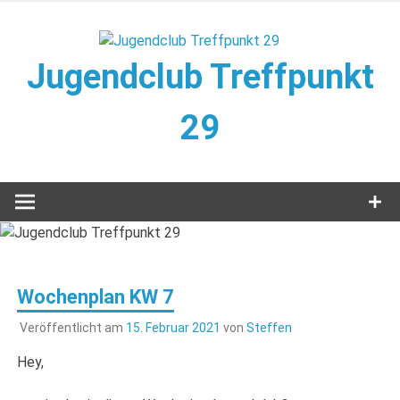
Zum
Inhalt
springen
Jugendclub Treffpunkt
29
Veranstaltungen im Jugendclub
Wochenplan KW 7
Veröffentlicht am
15. Februar 2021
von
Steffen
Hey,