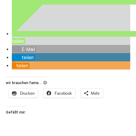
teilen
E-Mail
teilen
teilen
wir brauchen fame... 🙂
Drucken
Facebook
Mehr
Gefällt mir: