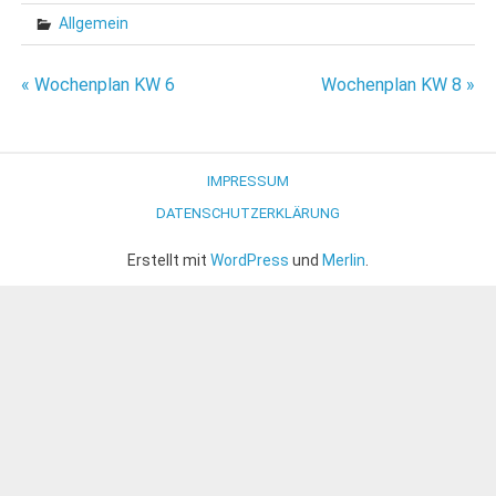
Allgemein
Beitragsnavigation
« Wochenplan KW 6
Wochenplan KW 8 »
IMPRESSUM
DATENSCHUTZERKLÄRUNG
Erstellt mit
WordPress
und
Merlin
.