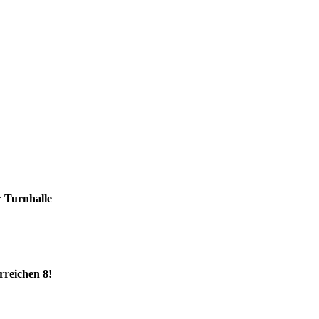
r Turnhalle
rreichen 8!