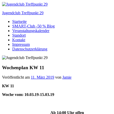
Zum
Inhalt
Jugendclub Treffpunkt 29
springen
Startseite
Veranstaltungen im Jugendclub
SMART-Club -50 % Blog
Veranstaltungskalender
Standort
Kontakt
Impressum
Datenschutzerklärung
Wochenplan KW 11
Veröffentlicht am
11. März 2019
von
Jamie
KW 11
Woche vom: 10.03.19-15.03.19
Ab 14:00 Uhr offen