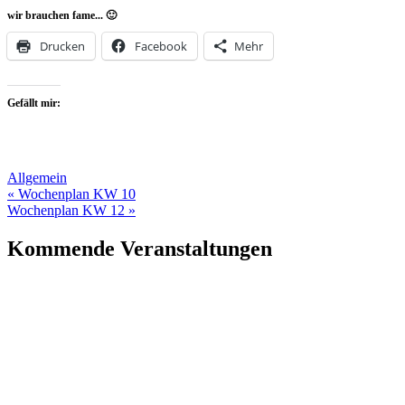
wir brauchen fame... 🙂
Drucken
Facebook
Mehr
Gefällt mir:
Allgemein
Beitragsnavigation
« Wochenplan KW 10
Wochenplan KW 12 »
Kommende Veranstaltungen